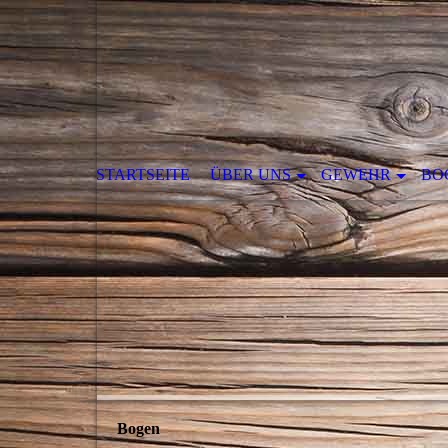
STARTSEITE
ÜBER UNS
GEWEHR
BO
Bogen