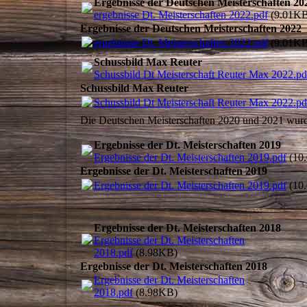
Ergebnisse der Deutschen Meisterschaften 20
ergebnisse Dt. Meisterschaften 2022.pdf
(9.01KB
Ergebnisse der Deutschen Meisterschaften 2022
ergebnisse Dt. Meisterschaften 2022.pdf
(9.01KB
Schussbild Max Reuter
Schussbild Dt Meisterschaft Reuter Max 2022.pd
Schussbild Max Reuter
Schussbild Dt Meisterschaft Reuter Max 2022.pd
Die Deutschen Meisterschaften 2020 und 2021 wurd
Ergebnisse der Dt. Meisterschaften 2019
Ergebnisse der Dt. Meisterschaften 2019.pdf
(10
Ergebnisse der Dt. Meisterschaften 2019
Ergebnisse der Dt. Meisterschaften 2019.pdf
(10
Ergebnisse der Dt. Meisterschaften 2018
Ergebnisse der Dt. Meisterschaften
2018.pdf
(8.98KB)
Ergebnisse der Dt. Meisterschaften 2018
Ergebnisse der Dt. Meisterschaften
2018.pdf
(8.98KB)