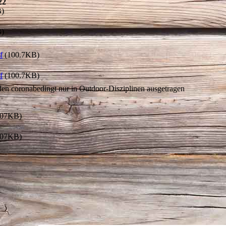
22
)
)
f
(100.7KB)
f
(100.7KB)
en coronabedingt nur in Outdoor-Disziplinen ausgetragen
.07KB)
.07KB)