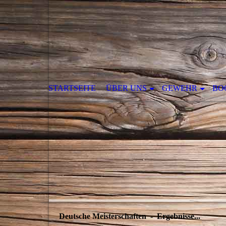
STARTSEITE
ÜBER UNS
GEWEHR
BO
Deutsche Meisterschaften - Ergebnisse...