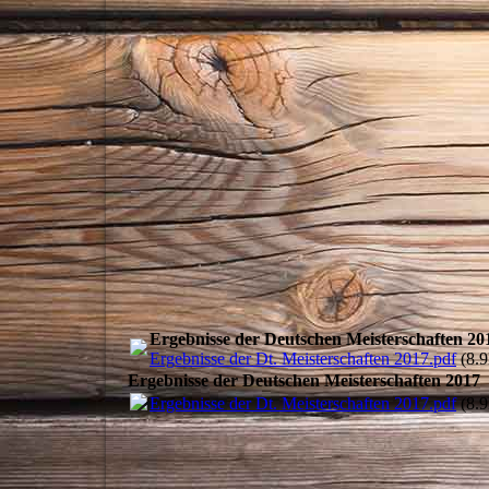
Ergebnisse der Deutschen Meisterschaften 20
Ergebnisse der Dt. Meisterschaften 2017.pdf
(8.
Ergebnisse der Deutschen Meisterschaften 2017
Ergebnisse der Dt. Meisterschaften 2017.pdf
(8.