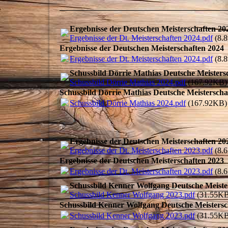
Ergebnisse der Deutschen Meisterschaften 20
Ergebnisse der Dt. Meisterschaften 2024.pdf
(8.
Ergebnisse der Deutschen Meisterschaften 2024
Ergebnisse der Dt. Meisterschaften 2024.pdf
(8.
Schussbild Dörrie Mathias Deutsche Meisters
Schussbild Dörrie Mathias 2024.pdf
(167.92KB)
Schussbild Dörrie Mathias Deutsche Meisterscha
Schussbild Dörrie Mathias 2024.pdf
(167.92KB)
Ergebnisse der Deutschen Meisterschaften 20
Ergebnisse der Dt. Meisterschaften 2023.pdf
(8.
Ergebnisse der Deutschen Meisterschaften 2023
Ergebnisse der Dt. Meisterschaften 2023.pdf
(8.
Schussbild Kenner Wolfgang Deutsche Meiste
Schussbild Kenner Wolfgang 2023.pdf
(31.55KB
Schussbild Kenner Wolfgang Deutsche Meistersc
Schussbild Kenner Wolfgang 2023.pdf
(31.55KB