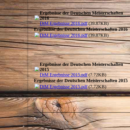
Ergebnisse der Deutschen Meisterschaften
2016
DtM Ergebnisse 2016.pdf
(39.87KB)
Ergebnisse der Deutschen Meisterschaften 2016
DtM Ergebnisse 2016.pdf
(39.87KB)
Ergebnisse der Deutschen Meisterschaften
2015
DtM Ergebnisse 2015.pdf
(7.72KB)
Ergebnisse der Deutschen Meisterschaften 2015
DtM Ergebnisse 2015.pdf
(7.72KB)